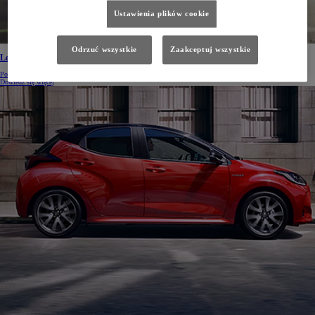
Ustawienia plików cookie
Odrzuć wszystkie
Zaakceptuj wszystkie
Leasing standardowy dla Twojej firmy
Poznaj ofertę Toyoty
Dowiedz się więcej