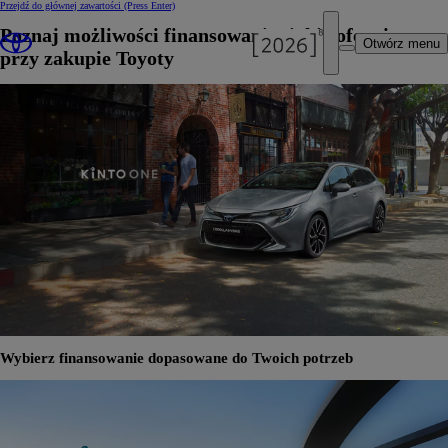
Przejdź do głównej zawartości
(Press Enter)
Poznaj możliwości finansowania, jakie oferujemy
Otwórz menu
przy zakupie Toyoty
Wybierz finansowanie dopasowane do Twoich potrzeb