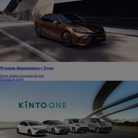
Wynajem długoterminowy Toyoty
Poznaj idealne rozwiązanie dla firm
Dowiedz się więcej