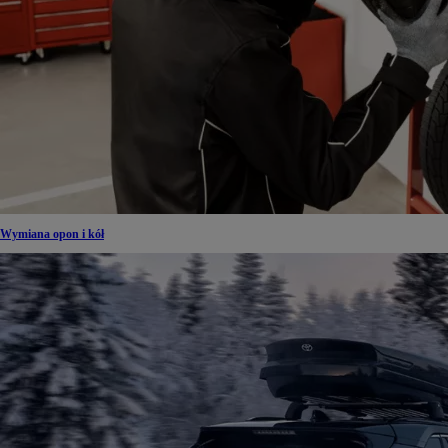
Wymiana opon i kół