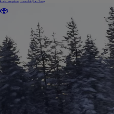
Przejdź do głównej zawartości
(Press Enter)