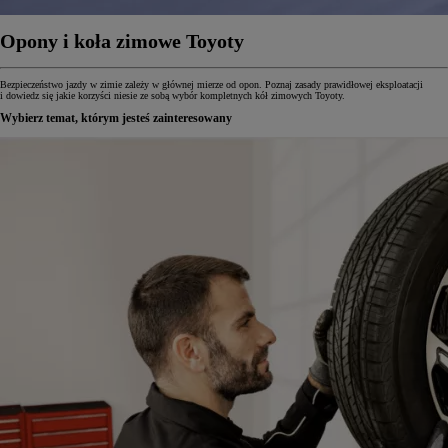
Opony i koła zimowe Toyoty
Bezpieczeństwo jazdy w zimie zależy w głównej mierze od opon. Poznaj zasady prawidłowej eksploatacji
i dowiedz się jakie korzyści niesie ze sobą wybór kompletnych kół zimowych Toyoty.
Wybierz temat, którym jesteś zainteresowany