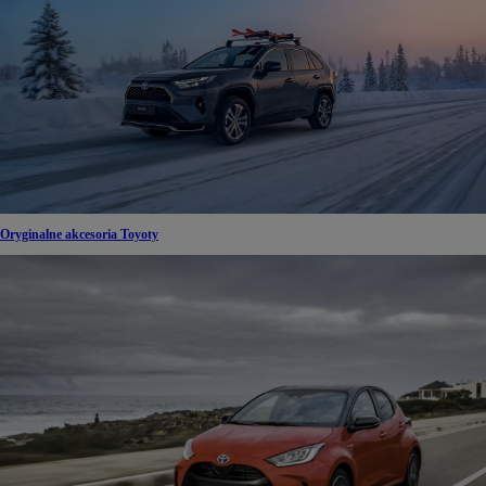
Oryginalne akcesoria Toyoty