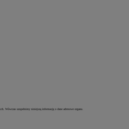
ych. Wówczas uzupełnimy niniejszą informację o dane adresowe organu.