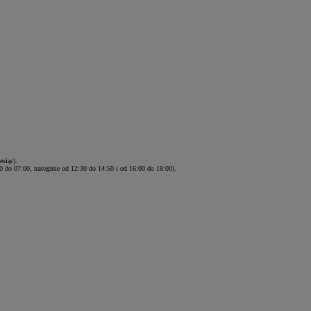
siąc).
 do 07:00, następnie od 12:30 do 14:50 i od 16:00 do 18:00).