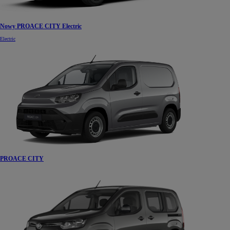
Nowy PROACE CITY Electric
Electric
PROACE CITY