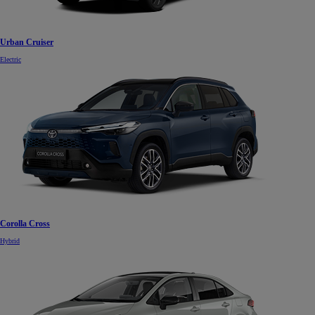
Urban Cruiser
Electric
Corolla Cross
Hybrid