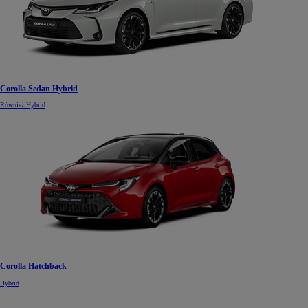
Corolla Sedan Hybrid
Również Hybrid
Corolla Hatchback
Hybrid