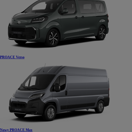
PROACE Verso
Nowy PROACE Max