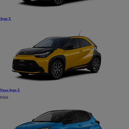
Aygo X
Nowe Aygo X
Hybrid