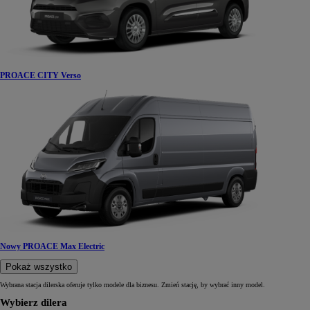
PROACE CITY Verso
Nowy PROACE Max Electric
Pokaż wszystko
Wybrana stacja dilerska oferuje tylko modele dla biznesu. Zmień stację, by wybrać inny model.
Wybierz dilera