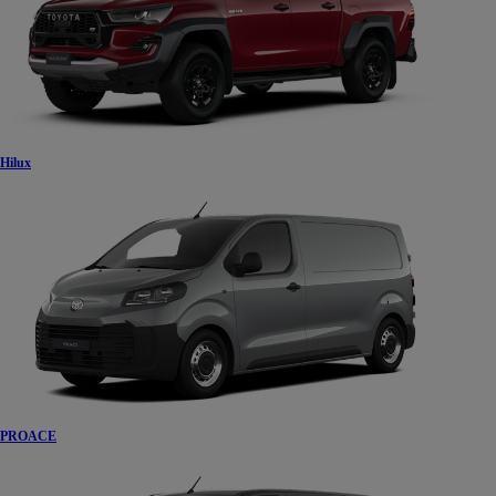
Hilux
PROACE