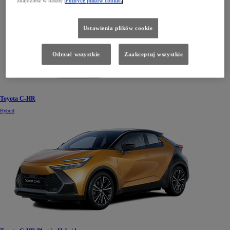
Ustawienia plików cookie
Odrzuć wszystkie
Zaakceptuj wszystkie
Toyota C-HR
Hybrid