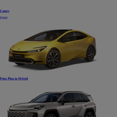
Camry
Hybrid
Prius Plug-in Hybrid