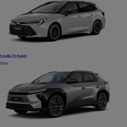
Corolla TS Kombi
Hybrid