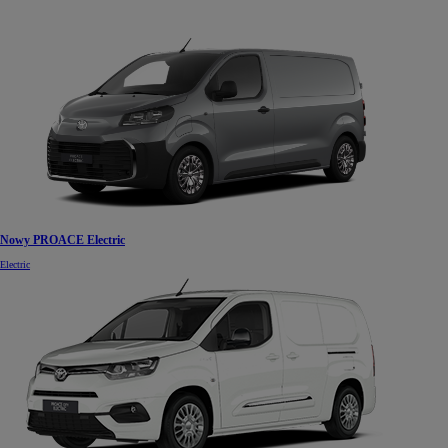
Nowy PROACE Electric
Electric