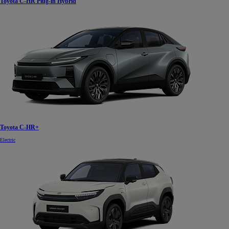
Toyota C-HR Plug-in Hybrid
Toyota C-HR+
Electric