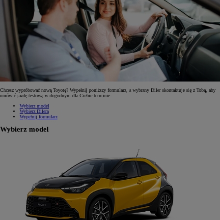
Chcesz wypróbować nową Toyotę? Wypełnij poniższy formularz, a wybrany Diler skontaktuje się z Tobą, aby
umówić jazdę testową w dogodnym dla Ciebie terminie.
Wybierz model
Wybierz Dilera
Wypełnij formularz
Wybierz model