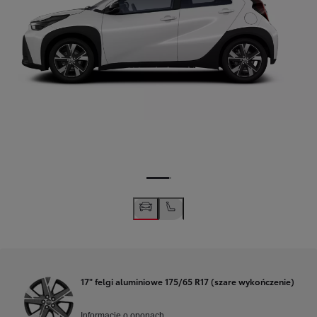
17" felgi aluminiowe 175/65 R17 (szare wykończenie)
Informacje o oponach