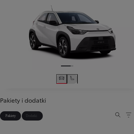
Pakiety i dodatki
Pakiety
Dodatki